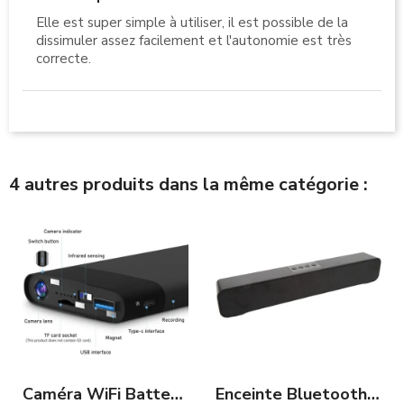
Elle est super simple à utiliser, il est possible de la
dissimuler assez facilement et l'autonomie est très
correcte.
4 autres produits dans la même catégorie :
Caméra WiFi Batterie de Secours vision à distance 32 Heures
Enceinte Bluetooth camera espion WIFI haute qualité