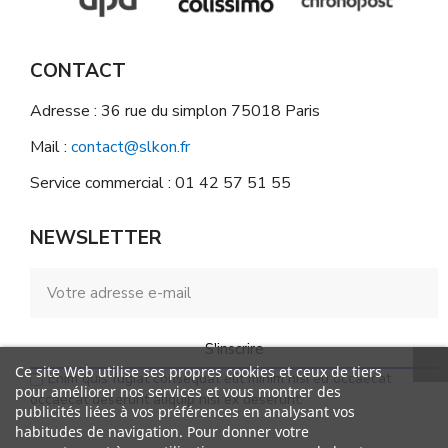
CONTACT
Adresse : 36 rue du simplon 75018 Paris
Mail :
contact@slkon.fr
Service commercial : 01 42 57 51 55
NEWSLETTER
S'inscrire
Ce site Web utilise ses propres cookies et ceux de tiers
Enim quis fugiat consequat elit minim nisi eu occaecat
pour améliorer nos services et vous montrer des
occaecat deserunt aliquip nisi ex deserunt.
publicités liées à vos préférences en analysant vos
habitudes de navigation. Pour donner votre