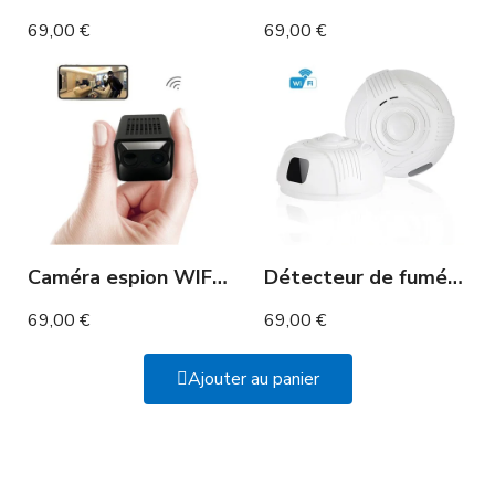
69,00 €
69,00 €
Caméra espion WIFI connectée à distance très longue autonomie 1 an détection de mouvement PIR
Détecteur de fumée caméra WIFI longue autonomie rotative 330°
69,00 €
69,00 €
Ajouter au panier