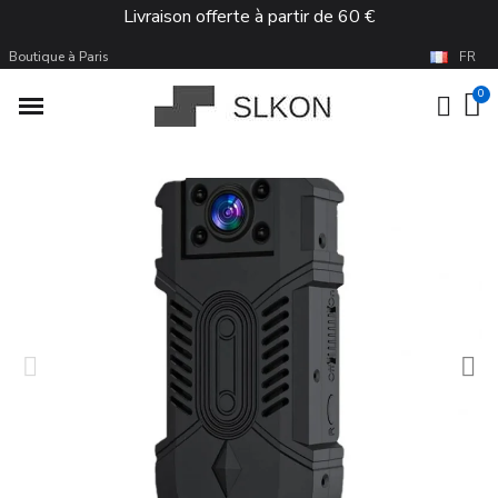
Livraison offerte à partir de 60 €
Boutique à Paris
FR