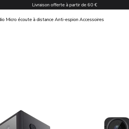
Livraison offerte à partir de 60 €
dio
Micro écoute à distance
Anti-espion
Accessoires