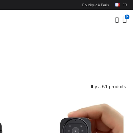
Boutique à Paris
FR
Il y a 81 produits.