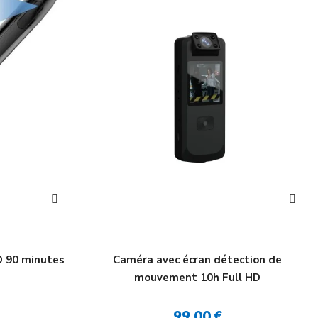
D 90 minutes
Caméra avec écran détection de
mouvement 10h Full HD
99,00 €