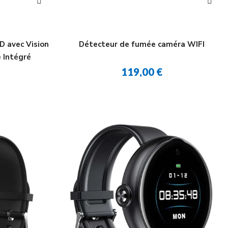
D avec Vision
Détecteur de fumée caméra WIFI
 Intégré
119,00 €