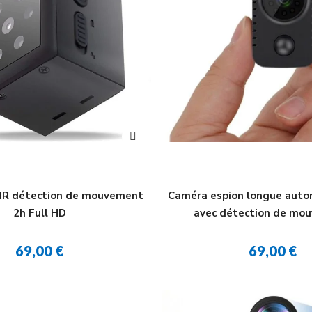
 IR détection de mouvement
Caméra espion longue auto
2h Full HD
avec détection de mo
69,00 €
69,00 €