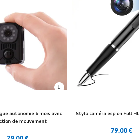
gue autonomie 6 mois avec
Stylo caméra espion Full H
ction de mouvement
79,00 €
79,00 €