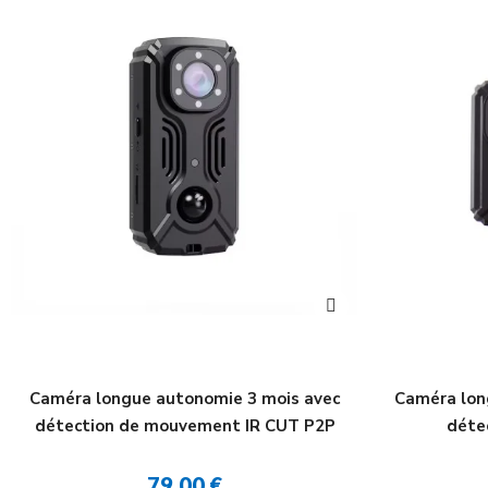
Caméra longue autonomie 3 mois avec
Caméra lon
détection de mouvement IR CUT P2P
déte
79,00 €