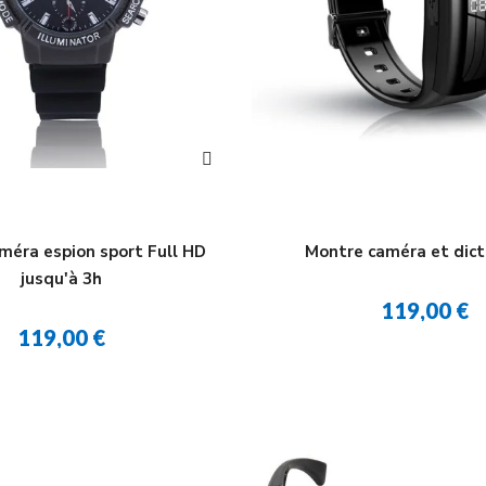
méra espion sport Full HD
Montre caméra et dic
jusqu'à 3h
119,00 €
119,00 €