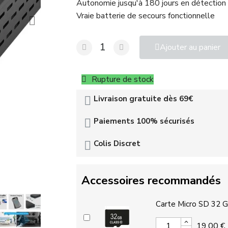
Autonomie jusqu'à 180 jours en détection 
Vraie batterie de secours fonctionnelle
Ajouter au panier
Rupture de stock
Livraison gratuite dès 69€
Paiements 100% sécurisés
Colis Discret
Accessoires recommandés
Carte Micro SD 32 
19,00 €