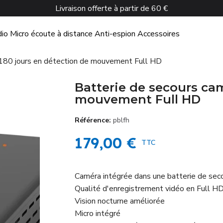
Livraison offerte à partir de 60 €
dio
Micro écoute à distance
Anti-espion
Accessoires
 180 jours en détection de mouvement Full HD
Batterie de secours ca
mouvement Full HD
Référence
pblfh
179,00 €
TTC
Caméra intégrée dans une batterie de sec
Qualité d'enregistrement vidéo en Full H
Vision nocturne améliorée
Micro intégré