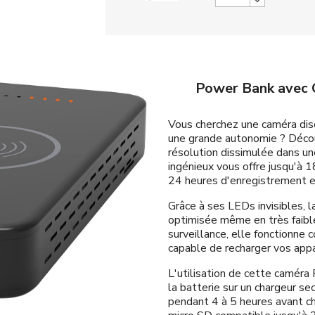
Power Bank avec 
Vous cherchez une caméra disc
une grande autonomie ? Déco
résolution dissimulée dans une
ingénieux vous offre jusqu'à 
24 heures d'enregistrement e
Grâce à ses LEDs invisibles, 
optimisée même en très faible
surveillance, elle fonctionne
capable de recharger vos appa
L'utilisation de cette camér
la batterie sur un chargeur s
pendant 4 à 5 heures avant cha