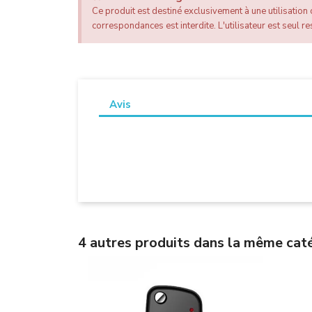
Ce produit est destiné exclusivement à une utilisation c
correspondances est interdite. L'utilisateur est seul res
Avis
4 autres produits dans la même caté