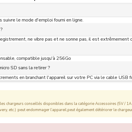
s suivre le mode d'emploi fourni en ligne.
 ?
registrement, ne vibre pas et ne sonne pas, il est extrêmement d
spensable, compatible jusqu'à 256Go
micro SD sans la retirer ?
strements en branchant l'appareil sur votre PC via le cable USB fo
es chargeurs conseillés disponibles dans la catégorie Accessoires (5V / 1A 
ery, etc.) :peut endommager l’appareil,peut également détériorer le chargeur