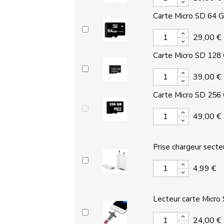
Carte Micro SD 64 
29,00 €
Carte Micro SD 128
39,00 €
Carte Micro SD 256
49,00 €
Prise chargeur secte
4,99 €
Lecteur carte Micro
24,00 €