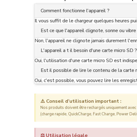
Comment fonctionne l'appareil ?
Il vous suffit de le chargeur quelques heures pui
Est ce que l'appareil clignote, sonne ou vibre
Non, l'appareil ne clignote jamais durement l'en
L'appareil a t il besoin d'une carte micro SD ?
Oui, l'utilisation d'une carte micro SD est indi
Est il possible de lire le contenu de la carte 
Oui, c'est possible, vous pouvez lire les enregi
⚠️ Conseil d’utilisation important :
Nos produits doivent être rechargés uniquement avec l
(charge rapide, QuickCharge, Fast Charge, Power Deliv
⚖️ Utilisation légale