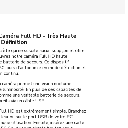
Caméra Full HD - Très Haute
Définition
rète qui ne suscite aucun soupçon et offre
uvrez notre caméra Full HD haute
 batterie de secours. Ce dispositif
180 jours d'autonomie en mode détection et
n continu.
la caméra permet une vision nocturne
 luminosité. En plus de ses capacités de
 comme une véritable batterie de secours,
reils via un câble USB.
a Full HD est extrêmement simple. Branchez
ecteur ou sur le port USB de votre PC
que utilisation. Ensuite, insérez une carte