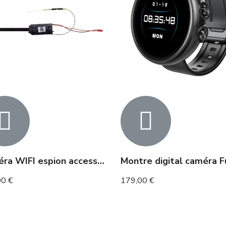
Caméra WIFI espion accessible à distance
00 €
179,00 €