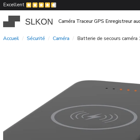
Excellent
Caméra
Traceur GPS
Enregistreur au
Accueil
Sécurité
Caméra
Batterie de secours caméra