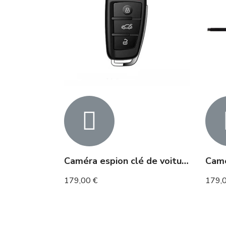
Caméra espion clé de voiture Full HD
179,00 €
179,