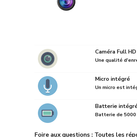
Caméra Full HD
Une qualité d'en
Micro intégré
Un micro est inté
Batterie intégr
Batterie de 5000
Foire aux questions : Toutes les ré