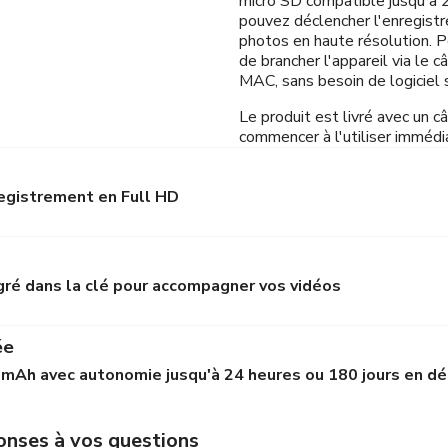
micro SD compatible jusqu'à 
pouvez déclencher l'enregist
photos en haute résolution. Po
de brancher l'appareil via le 
MAC, sans besoin de logiciel 
Le produit est livré avec un 
commencer à l'utiliser imméd
registrement en Full HD
gré dans la clé pour accompagner vos vidéos
ée
 mAh avec autonomie jusqu'à 24 heures ou 180 jours en dé
ponses à vos questions