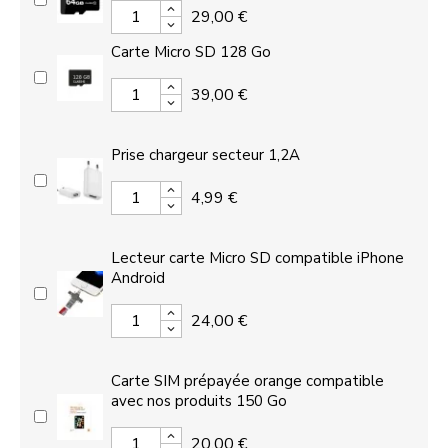
29,00 €
Carte Micro SD 128 Go
39,00 €
Prise chargeur secteur 1,2A
4,99 €
Lecteur carte Micro SD compatible iPhone
Android
24,00 €
Carte SIM prépayée orange compatible
avec nos produits 150 Go
20,00 €