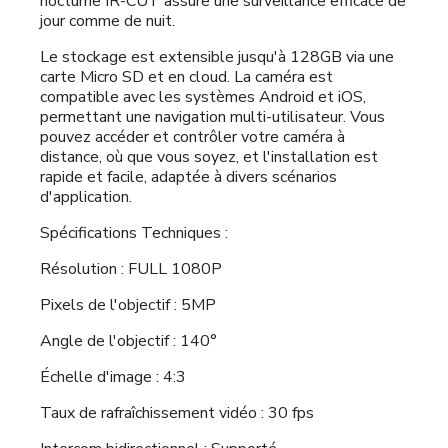
nocturne IR-CUT assure une surveillance efficace de
jour comme de nuit.
Le stockage est extensible jusqu'à 128GB via une
carte Micro SD et en cloud. La caméra est
compatible avec les systèmes Android et iOS,
permettant une navigation multi-utilisateur. Vous
pouvez accéder et contrôler votre caméra à
distance, où que vous soyez, et l'installation est
rapide et facile, adaptée à divers scénarios
d'application.
Spécifications Techniques :
Résolution : FULL 1080P
Pixels de l'objectif : 5MP
Angle de l'objectif : 140°
Échelle d'image : 4:3
Taux de rafraîchissement vidéo : 30 fps