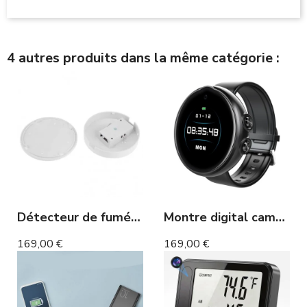
4 autres produits dans la même catégorie :
Détecteur de fumée caméra espion WIFI accessible à distance
Montre digital caméra Full HD 2h
169,00 €
169,00 €