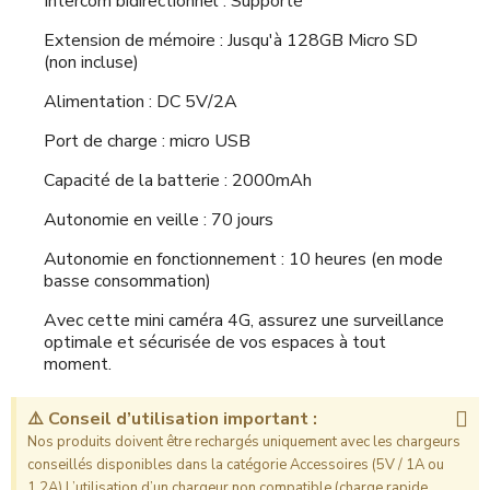
Intercom bidirectionnel : Supporté
Extension de mémoire : Jusqu'à 128GB Micro SD
(non incluse)
Alimentation : DC 5V/2A
Port de charge : micro USB
Capacité de la batterie : 2000mAh
Autonomie en veille : 70 jours
Autonomie en fonctionnement : 10 heures (en mode
basse consommation)
Avec cette mini caméra 4G, assurez une surveillance
optimale et sécurisée de vos espaces à tout
moment.
⚠️ Conseil d’utilisation important :
Nos produits doivent être rechargés uniquement avec les chargeurs
conseillés disponibles dans la catégorie Accessoires (5V / 1A ou
1.2A).L’utilisation d’un chargeur non compatible (charge rapide,