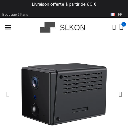
Livraison offerte à partir de 60 €
Boutique à Paris
FR