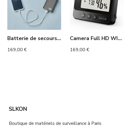
Batterie de secours caméra espion wifi Full HD accessible à distance
Camera Full HD WIFI station météo
169,00 €
169,00 €
SLKON
Boutique de matériels de surveillance à Paris