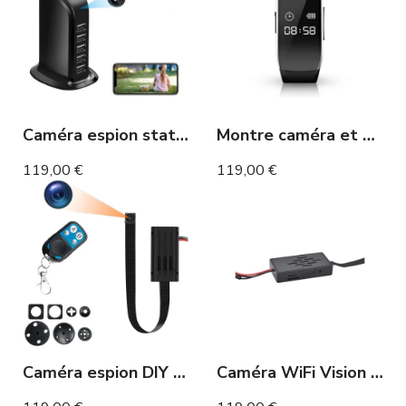
Caméra espion station de charge secteur USB accessible à distance
Montre caméra et dictaphone
119,00 €
119,00 €
Caméra espion DIY Full HD détection de mouvement
Caméra WiFi Vision Nocturne DIY Full HD Détection de Mouvement