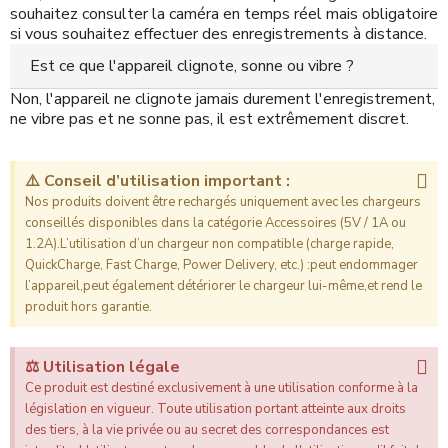
souhaitez consulter la caméra en temps réel mais obligatoire
si vous souhaitez effectuer des enregistrements à distance.
Est ce que l'appareil clignote, sonne ou vibre ?
Non, l'appareil ne clignote jamais durement l'enregistrement,
ne vibre pas et ne sonne pas, il est extrêmement discret.
⚠️ Conseil d’utilisation important :
Nos produits doivent être rechargés uniquement avec les chargeurs
conseillés disponibles dans la catégorie Accessoires (5V / 1A ou
1.2A).L’utilisation d’un chargeur non compatible (charge rapide,
QuickCharge, Fast Charge, Power Delivery, etc.) :peut endommager
l’appareil,peut également détériorer le chargeur lui-même,et rend le
produit hors garantie.
⚖️ Utilisation légale
Ce produit est destiné exclusivement à une utilisation conforme à la
législation en vigueur. Toute utilisation portant atteinte aux droits
des tiers, à la vie privée ou au secret des correspondances est