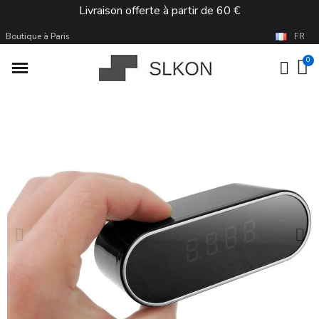
Livraison offerte à partir de 60 €
Boutique à Paris
FR