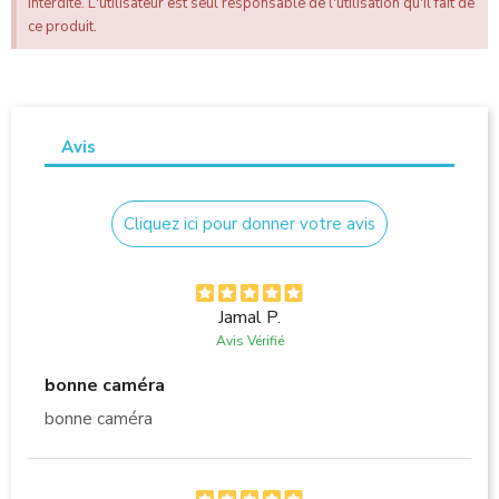
interdite. L'utilisateur est seul responsable de l'utilisation qu'il fait de
ce produit.
Avis
Cliquez ici pour donner votre avis
Jamal P.
Avis Vérifié
bonne caméra
bonne caméra