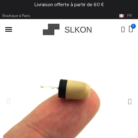
Livraison offerte à partir de 60 €
Boutique à Paris
FR