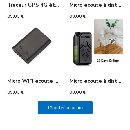
Traceur GPS 4G étanche aimanté avec micro 100 jours
Micro écoute à distance et enregistreur WIFI longue autonomie 120 jours
89,00 €
89,00 €
Micro WIFI écoute à distance et enregistreur 12 mois
Micro écoute à distance et enregistreur WIFI 20 jours
89,00 €
89,00 €
Ajouter au panier