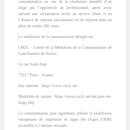
consommation en vue de la résolution amiable d’un
litige qui l’opposerait au professionnel, après avoir
adressé une réclamation écrite au service client et en
l’absence de réponse satisfaisante ou de réponse dans un
délai de trente (30) jours.
Le médiateur de la consommation désigné est :
CM2C – Centre de la Médiation de la Consommation de
Conciliateurs de Justice
14 rue Saint-Jean
75017 Paris – France
Site internet : https://www.cm2c.net
Modalités de saisine : https://www.cm2c.net/declarer-un-
litige.php
Le consommateur peut également utiliser la plateforme
européenne de règlement en ligne des litiges (ODR)
accessible à l’adresse suivante :