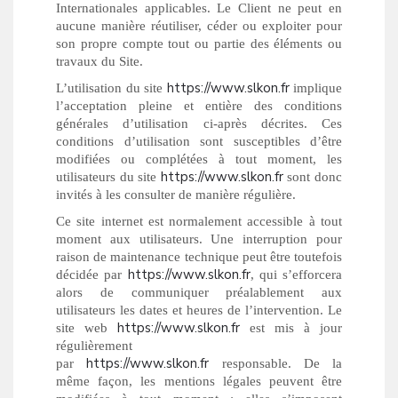
Internationales applicables. Le Client ne peut en
aucune manière réutiliser, céder ou exploiter pour
son propre compte tout ou partie des éléments ou
travaux du Site.
https://www.slkon.fr
L’utilisation du site
implique
l’acceptation pleine et entière des conditions
générales d’utilisation ci-après décrites. Ces
conditions d’utilisation sont susceptibles d’être
modifiées ou complétées à tout moment, les
https://www.slkon.fr
utilisateurs du site
sont donc
invités à les consulter de manière régulière.
Ce site internet est normalement accessible à tout
moment aux utilisateurs. Une interruption pour
raison de maintenance technique peut être toutefois
https://www.slkon.fr
décidée par
, qui s’efforcera
alors de communiquer préalablement aux
utilisateurs les dates et heures de l’intervention. Le
https://www.slkon.fr
site web
est mis à jour
régulièrement
https://www.slkon.fr
par
responsable. De la
même façon, les mentions légales peuvent être