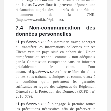
https://www.slkon.fr
de
peuvent déposer une
réclamation auprès des autorités de contrôle, et
notamment de la CNIL
(https://www.cnil.fr/fr/plaintes).
7.4 Non-communication des
données personnelles
https://www.slkon.fr
s’interdit de traiter, héberger
ou transférer les Informations collectées sur ses
Clients vers un pays situé en dehors de l’Union
européenne ou reconnu comme « non adéquat »
par la Commission européenne sans en informer
préalablement le client. Pour
https://www.slkon.fr
autant,
reste libre du choix
de ses sous-traitants techniques et commerciaux à
la condition qu’il présentent les garanties
suffisantes au regard des exigences du Règlement
Général sur la Protection des Données (RGPD : n°
2016-679).
https://www.slkon.fr
s’engage à prendre toutes
les précautions nécessaires afin de préserver la