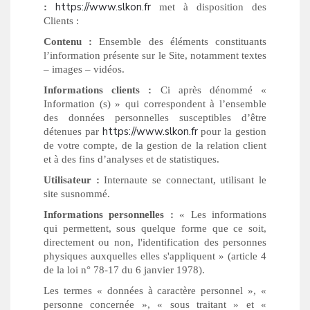
https://www.slkon.fr
:
met à disposition des
Clients :
Contenu :
Ensemble des éléments constituants
l’information présente sur le Site, notamment textes
– images – vidéos.
Informations clients :
Ci après dénommé «
Information (s) » qui correspondent à l’ensemble
des données personnelles susceptibles d’être
https://www.slkon.fr
détenues par
pour la gestion
de votre compte, de la gestion de la relation client
et à des fins d’analyses et de statistiques.
Utilisateur :
Internaute se connectant, utilisant le
site susnommé.
Informations personnelles :
« Les informations
qui permettent, sous quelque forme que ce soit,
directement ou non, l'identification des personnes
physiques auxquelles elles s'appliquent » (article 4
de la loi n° 78-17 du 6 janvier 1978).
Les termes « données à caractère personnel », «
personne concernée », « sous traitant » et «