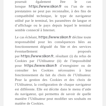
pourrait également être le cas
https://www.slkon.fr
lorsque
ou l’un de ses
prestataires ne peut pas reconnaître, à des fins de
compatibilité technique, le type de navigateur
utilisé par le terminal, les paramètres de langue et
d’affichage ou le pays depuis lequel le terminal
semble connecté à Internet.
https://www.slkon.fr
Le cas échéant,
décline toute
responsabilité pour les conséquences liées au
fonctionnement dégradé du Site et des services
éventuellement proposés
https://www.slkon.fr
par
, résultant (i) du refus de
Cookies par l’Utilisateur (ii) de l’impossibilité
https://www.slkon.fr
pour
d’enregistrer ou de
consulter les Cookies nécessaires à leur
fonctionnement du fait du choix de l’Utilisateur.
Pour la gestion des Cookies et des choix de
l’Utilisateur, la configuration de chaque navigateur
est différente. Elle est décrite dans le menu d’aide
du navigateur, qui permettra de savoir de quelle
manière l’Utilisateur peut modifier ses souhaits en
matière de Cookies.