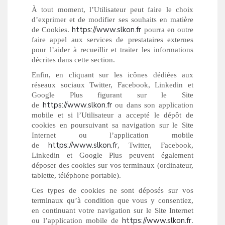
À tout moment, l’Utilisateur peut faire le choix
d’exprimer et de modifier ses souhaits en matière
https://www.slkon.fr
de Cookies.
pourra en outre
faire appel aux services de prestataires externes
pour l’aider à recueillir et traiter les informations
décrites dans cette section.
Enfin, en cliquant sur les icônes dédiées aux
réseaux sociaux Twitter, Facebook, Linkedin et
Google Plus figurant sur le Site
https://www.slkon.fr
de
ou dans son application
mobile et si l’Utilisateur a accepté le dépôt de
cookies en poursuivant sa navigation sur le Site
Internet ou l’application mobile
https://www.slkon.fr
de
, Twitter, Facebook,
Linkedin et Google Plus peuvent également
déposer des cookies sur vos terminaux (ordinateur,
tablette, téléphone portable).
Ces types de cookies ne sont déposés sur vos
terminaux qu’à condition que vous y consentiez,
en continuant votre navigation sur le Site Internet
https://www.slkon.fr
ou l’application mobile de
.