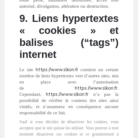
toute perte, utilisation détournée, accès non
autorisé, divulgation, altération ou destruction.
9. Liens hypertextes
« cookies » et
balises (“tags”)
internet
https://www.slkon.fr
Le site
contient un certain
nombre de liens hypertextes vers d’autres sites, mis
en place avec l’autorisation
https://www.slkon.fr
de
.
https://www.slkon.fr
Cependant,
n’a pas la
possibilité de vérifier le contenu des sites ainsi
visités, et n’assumera en conséquence aucune
responsabilité de ce fait.
Sauf si vous décidez de désactiver les cookies, vous
acceptez que le site puisse les utiliser. Vous pouvez à tout
moment désactiver ces cookies et ce gratuitement à