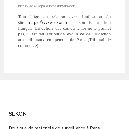
https://ec.europa.eu/consumers/odr
Tout litige en relation avec l’utilisation du
https://www.slkon.fr
site
est soumis au droit
français. En dehors des cas où la loi ne le permet
pas, il est fait attribution exclusive de juridiction
aux tribunaux compétents de Paris (Tribunal de
commerce)
SLKON
Boutique de matériels de surveillance à Paris