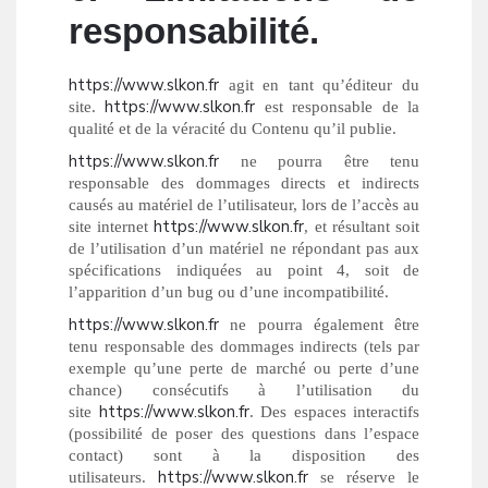
responsabilité.
https://www.slkon.fr
agit en tant qu’éditeur du
https://www.slkon.fr
site.
est responsable de la
qualité et de la véracité du Contenu qu’il publie.
https://www.slkon.fr
ne pourra être tenu
responsable des dommages directs et indirects
causés au matériel de l’utilisateur, lors de l’accès au
https://www.slkon.fr
site internet
, et résultant soit
de l’utilisation d’un matériel ne répondant pas aux
spécifications indiquées au point 4, soit de
l’apparition d’un bug ou d’une incompatibilité.
https://www.slkon.fr
ne pourra également être
tenu responsable des dommages indirects (tels par
exemple qu’une perte de marché ou perte d’une
chance) consécutifs à l’utilisation du
https://www.slkon.fr
site
. Des espaces interactifs
(possibilité de poser des questions dans l’espace
contact) sont à la disposition des
https://www.slkon.fr
utilisateurs.
se réserve le