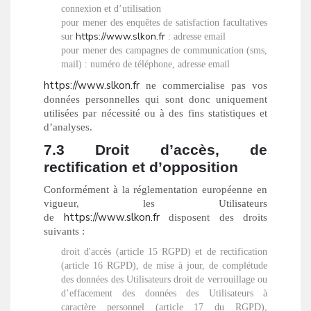
connexion et d’utilisation
pour mener des enquêtes de satisfaction facultatives
https://www.slkon.fr
sur
: adresse email
pour mener des campagnes de communication (sms,
mail) : numéro de téléphone, adresse email
https://www.slkon.fr
ne commercialise pas vos
données personnelles qui sont donc uniquement
utilisées par nécessité ou à des fins statistiques et
d’analyses.
7.3 Droit d’accès, de
rectification et d’opposition
Conformément à la réglementation européenne en
vigueur, les Utilisateurs
https://www.slkon.fr
de
disposent des droits
suivants :
droit d'accès (article 15 RGPD) et de rectification
(article 16 RGPD), de mise à jour, de complétude
des données des Utilisateurs droit de verrouillage ou
d’effacement des données des Utilisateurs à
caractère personnel (article 17 du RGPD),