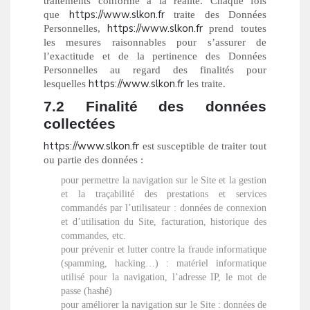
traitements conforme à la réalité. Chaque fois
https://www.slkon.fr
que
traite des Données
https://www.slkon.fr
Personnelles,
prend toutes
les mesures raisonnables pour s’assurer de
l’exactitude et de la pertinence des Données
Personnelles au regard des finalités pour
https://www.slkon.fr
lesquelles
les traite.
7.2 Finalité des données
collectées
https://www.slkon.fr
est susceptible de traiter tout
ou partie des données :
pour permettre la navigation sur le Site et la gestion
et la traçabilité des prestations et services
commandés par l’utilisateur : données de connexion
et d’utilisation du Site, facturation, historique des
commandes, etc.
pour prévenir et lutter contre la fraude informatique
(spamming, hacking…) : matériel informatique
utilisé pour la navigation, l’adresse IP, le mot de
passe (hashé)
pour améliorer la navigation sur le Site : données de