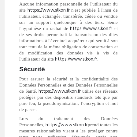
Aucune information personnelle de l'utilisateur du
https://www.slkon.fr
site
n'est publiée à l'insu de
l'utilisateur, échangée, transférée, cédée ou vendue
sur un support quelconque à des tiers. Seule
https://www.slkon.fr
l'hypothèse du rachat de
et
de ses droits permettrait la transmission des dites
informations à l'éventuel acquéreur qui serait à son
tour tenu de la même obligation de conservation et
de modification des données vis à vis de
https://www.slkon.fr
l'utilisateur du site
.
Sécurité
Pour assurer la sécurité et la confidentialité des
Données Personnelles et des Données Personnelles
https://www.slkon.fr
de Santé,
utilise des réseaux
protégés par des dispositifs standards tels que par
pare-feu, la pseudonymisation, l’encryption et mot
de passe.
Lors du traitement des Données
https://www.slkon.fr
Personnelles,
prend toutes les
mesures raisonnables visant à les protéger contre