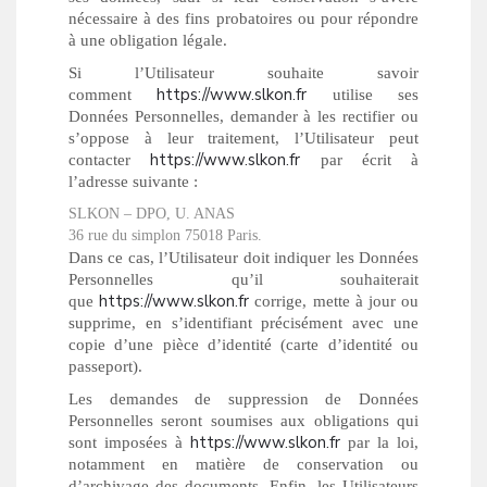
nécessaire à des fins probatoires ou pour répondre
à une obligation légale.
Si l’Utilisateur souhaite savoir
https://www.slkon.fr
comment
utilise ses
Données Personnelles, demander à les rectifier ou
s’oppose à leur traitement, l’Utilisateur peut
https://www.slkon.fr
contacter
par écrit à
l’adresse suivante :
SLKON – DPO, U. ANAS
36 rue du simplon 75018 Paris.
Dans ce cas, l’Utilisateur doit indiquer les Données
Personnelles qu’il souhaiterait
https://www.slkon.fr
que
corrige, mette à jour ou
supprime, en s’identifiant précisément avec une
copie d’une pièce d’identité (carte d’identité ou
passeport).
Les demandes de suppression de Données
Personnelles seront soumises aux obligations qui
https://www.slkon.fr
sont imposées à
par la loi,
notamment en matière de conservation ou
d’archivage des documents. Enfin, les Utilisateurs