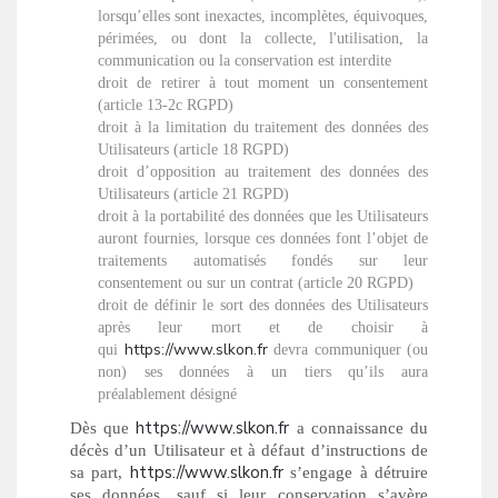
lorsqu’elles sont inexactes, incomplètes, équivoques,
périmées, ou dont la collecte, l'utilisation, la
communication ou la conservation est interdite
droit de retirer à tout moment un consentement
(article 13-2c RGPD)
droit à la limitation du traitement des données des
Utilisateurs (article 18 RGPD)
droit d’opposition au traitement des données des
Utilisateurs (article 21 RGPD)
droit à la portabilité des données que les Utilisateurs
auront fournies, lorsque ces données font l’objet de
traitements automatisés fondés sur leur
consentement ou sur un contrat (article 20 RGPD)
droit de définir le sort des données des Utilisateurs
après leur mort et de choisir à
https://www.slkon.fr
qui
devra communiquer (ou
non) ses données à un tiers qu’ils aura
préalablement désigné
https://www.slkon.fr
Dès que
a connaissance du
décès d’un Utilisateur et à défaut d’instructions de
https://www.slkon.fr
sa part,
s’engage à détruire
ses données, sauf si leur conservation s’avère