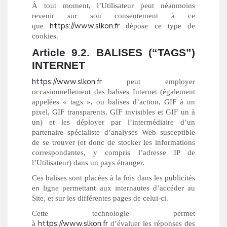
À tout moment, l’Utilisateur peut néanmoins
revenir sur son consentement à ce
https://www.slkon.fr
que
dépose ce type de
cookies.
Article 9.2. BALISES (“TAGS”)
INTERNET
https://www.slkon.fr
peut employer
occasionnellement des balises Internet (également
appelées « tags », ou balises d’action, GIF à un
pixel, GIF transparents, GIF invisibles et GIF un à
un) et les déployer par l’intermédiaire d’un
partenaire spécialiste d’analyses Web susceptible
de se trouver (et donc de stocker les informations
correspondantes, y compris l’adresse IP de
l’Utilisateur) dans un pays étranger.
Ces balises sont placées à la fois dans les publicités
en ligne permettant aux internautes d’accéder au
Site, et sur les différentes pages de celui-ci.
Cette technologie permet
https://www.slkon.fr
à
d’évaluer les réponses des