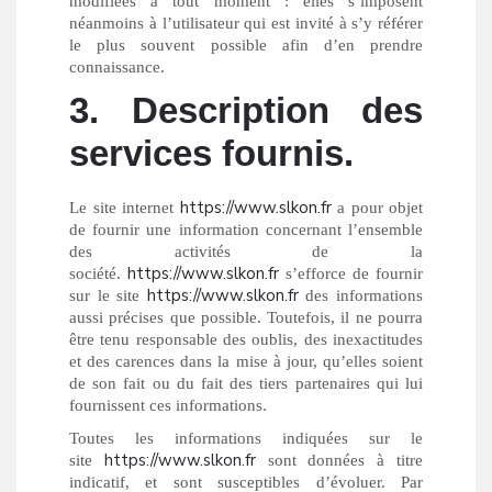
modifiées à tout moment : elles s’imposent
néanmoins à l’utilisateur qui est invité à s’y référer
le plus souvent possible afin d’en prendre
connaissance.
3. Description des
services fournis.
https://www.slkon.fr
Le site internet
a pour objet
de fournir une information concernant l’ensemble
des activités de la
https://www.slkon.fr
société.
s’efforce de fournir
https://www.slkon.fr
sur le site
des informations
aussi précises que possible. Toutefois, il ne pourra
être tenu responsable des oublis, des inexactitudes
et des carences dans la mise à jour, qu’elles soient
de son fait ou du fait des tiers partenaires qui lui
fournissent ces informations.
Toutes les informations indiquées sur le
https://www.slkon.fr
site
sont données à titre
indicatif, et sont susceptibles d’évoluer. Par