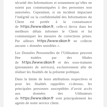
sécurité des Informations et notamment qu’elles ne
soient pas communiquées à des personnes non
autorisées. Cependant, si un incident impactant
l’intégrité ou la confidentialité des Informations du
Client est portée à la connaissance
https://www.slkon.fr
de
, celle-ci devra dans les
meilleurs délais informer le Client et lui
communiquer les mesures de corrections prises.
https://www.slkon.fr
Par ailleurs
ne collecte
aucune « données sensibles ».
Les Données Personnelles de l’Utilisateur peuvent
être traitées par des filiales
https://www.slkon.fr
de
et des sous-traitants
(prestataires de services), exclusivement afin de
réaliser les finalités de la présente politique.
Dans la limite de leurs attributions respectives et
pour les finalités rappelées ci-dessus, les
principales personnes susceptibles d’avoir accès
aux données des Utilisateurs
https://www.slkon.fr
de
sont principalement les
agents de notre service client.