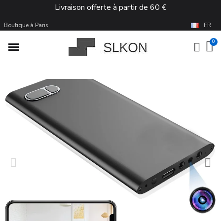
Livraison offerte à partir de 60 €
Boutique à Paris
FR