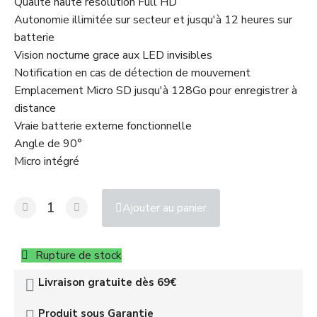
Qualité haute résolution Full HD
Autonomie illimitée sur secteur et jusqu'à 12 heures sur
batterie
Vision nocturne grace aux LED invisibles
Notification en cas de détection de mouvement
Emplacement Micro SD jusqu'à 128Go pour enregistrer à
distance
Vraie batterie externe fonctionnelle
Angle de 90°
Micro intégré
Ajouter au panier
Rupture de stock
Livraison gratuite dès 69€
Produit sous Garantie