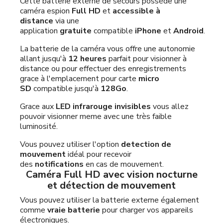
Cette batterie externe de secours possède une
caméra espion
Full HD
et
accessible à
distance
via une
application
gratuite
compatible
iPhone
et
Android
.
La batterie de la caméra vous offre une autonomie
allant jusqu'à
12 heures
parfait pour visionner à
distance ou pour effectuer des enregistrements
grace à l'emplacement pour carte
micro
SD
compatible jusqu'à
128Go
.
Grace aux
LED infrarouge invisibles
vous allez
pouvoir visionner meme avec une très faible
luminosité.
Vous pouvez utiliser l'option
detection de
mouvement
idéal pour recevoir
des
notifications
en cas de mouvement.
Caméra Full HD avec vision nocturne
et détection de mouvement
Vous pouvez utiliser la batterie externe également
comme
vraie batterie
pour charger vos appareils
électroniques.