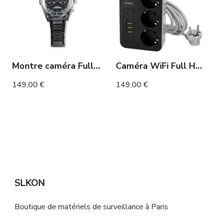
Montre caméra Full HD avec vision nocturne 120 minutes
Caméra WiFi Full HD dans Multiprise et Ports USB
149,00 €
149,00 €
SLKON
Boutique de matériels de surveillance à Paris