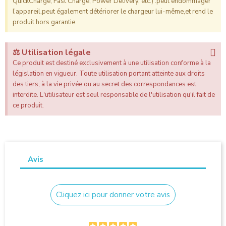
QuickCharge, Fast Charge, Power Delivery, etc.) :peut endommager
l’appareil,peut également détériorer le chargeur lui-même,et rend le
produit hors garantie.
⚖️ Utilisation légale
Ce produit est destiné exclusivement à une utilisation conforme à la
législation en vigueur. Toute utilisation portant atteinte aux droits
des tiers, à la vie privée ou au secret des correspondances est
interdite. L'utilisateur est seul responsable de l'utilisation qu'il fait de
ce produit.
Avis
Cliquez ici pour donner votre avis