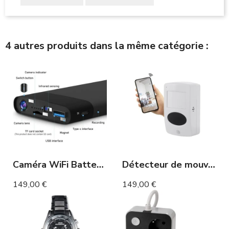
4 autres produits dans la même catégorie :
Caméra WiFi Batterie de Secours vision à distance 32 Heures
Détecteur de mouvement caméra espion WIFI longue autonomie 1 an détection de mouvement
149,00 €
149,00 €