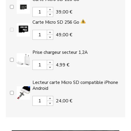
39,00 €
Carte Micro SD 256 Go
49,00 €
Prise chargeur secteur 1,2A
4,99 €
Lecteur carte Micro SD compatible iPhone
Android
24,00 €