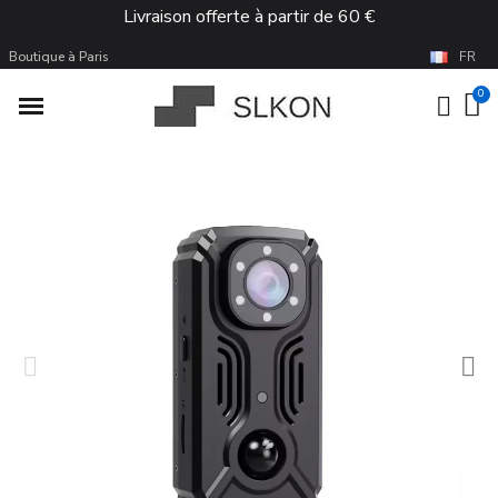
Livraison offerte à partir de 60 €
Boutique à Paris
FR