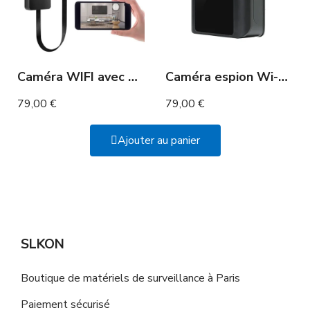
Caméra WIFI avec batterie accessible à distance
Caméra espion Wi-Fi longue autonomie en détection de mouvement étanche
79,00 €
79,00 €
Ajouter au panier
SLKON
Boutique de matériels de surveillance à Paris
Paiement sécurisé