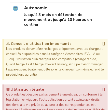
Autonomie
Jusqu'à 3 mois en détection de
mouvement et jusqu'à 10 heures en
continu
⚠️ Conseil d’utilisation important :
Nos produits doivent être rechargés uniquement avec les chargeurs
conseillés disponibles dans la catégorie Accessoires (5V / 1A ou
1.2A).L’utilisation d’un chargeur non compatible (charge rapide,
QuickCharge, Fast Charge, Power Delivery, etc.) :peut endommager
l’appareil,peut également détériorer le chargeur lui-même,et rend le
produit hors garantie.
⚖️ Utilisation légale
Ce produit est destiné exclusivement à une utilisation conforme à la
législation en vigueur. Toute utilisation portant atteinte aux droits
des tiers, à la vie privée ou au secret des correspondances est
interdite. L'utilisateur est seul responsable de l'utilisation qu'il fait de