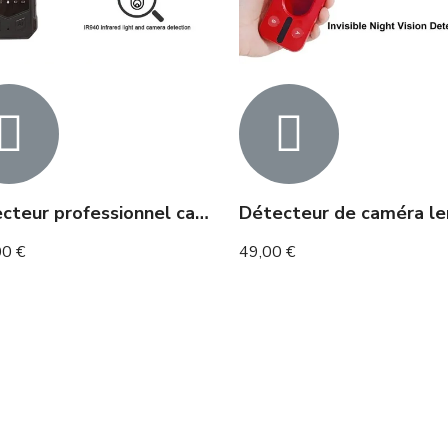
Détecteur professionnel caméra micro traceur GPS
00 €
49,00 €