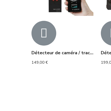
Détecteur de caméra / traceur gps,gsm
149,00 €
199,