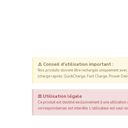
⚠️ Conseil d’utilisation important :
Nos produits doivent être rechargés uniquement avec l
(charge rapide, QuickCharge, Fast Charge, Power Deliv
⚖️ Utilisation légale
Ce produit est destiné exclusivement à une utilisation c
correspondances est interdite. L'utilisateur est seul res