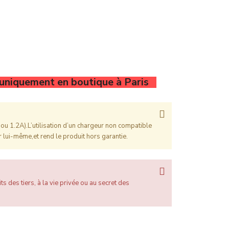
 uniquement en boutique à Paris
ou 1.2A).L’utilisation d’un chargeur non compatible
 lui-même,et rend le produit hors garantie.
ts des tiers, à la vie privée ou au secret des