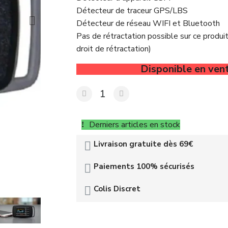
Détecteur de traceur GPS/LBS
Détecteur de réseau WIFI et Bluetooth
Pas de rétractation possible sur ce produi
droit de rétractation)
Disponible en ven
Derniers articles en stock
Livraison gratuite dès 69€
Paiements 100% sécurisés
Colis Discret