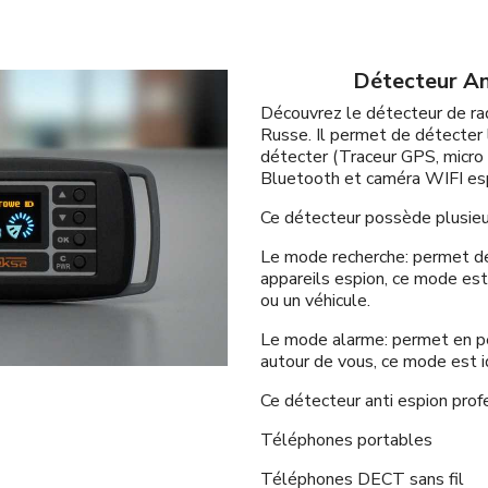
Détecteur An
Découvrez le détecteur de rad
Russe. Il permet de détecter 
détecter (Traceur GPS, micro
Bluetooth et caméra WIFI esp
Ce détecteur possède plusie
Le mode recherche: permet de 
appareils espion, ce mode est
ou un véhicule.
Le mode alarme: permet en pe
autour de vous, ce mode est 
Ce détecteur anti espion prof
Téléphones portables
Téléphones DECT sans fil