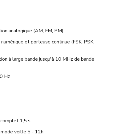
tion analogique (AM, FM, PM)
 numérique et porteuse continue (FSK, PSK,
ion à large bande jusqu'à 10 MHz de bande
00 Hz
 complet 1,5 s
mode veille 5 - 12h