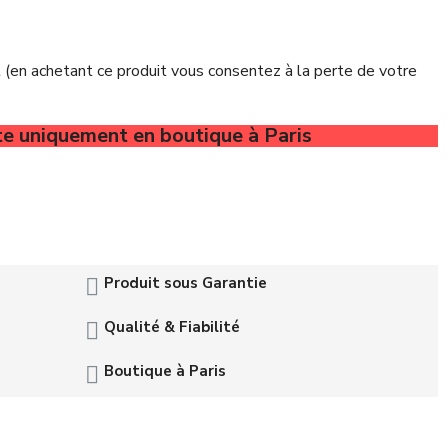
t (en achetant ce produit vous consentez à la perte de votre
te uniquement en boutique à Paris
Produit sous Garantie
Qualité & Fiabilité
Boutique à Paris