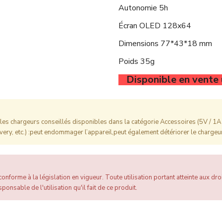
Autonomie 5h
Écran OLED 128x64
Dimensions 77*43*18 mm
Poids 35g
Disponible en vente
es chargeurs conseillés disponibles dans la catégorie Accessoires (5V / 1A 
ery, etc.) :peut endommager l’appareil,peut également détériorer le chargeur
onforme à la législation en vigueur. Toute utilisation portant atteinte aux droi
ponsable de l'utilisation qu'il fait de ce produit.