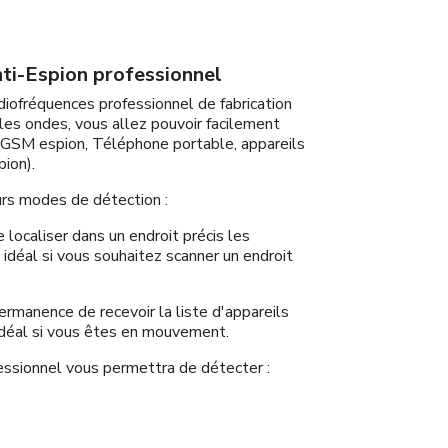
ti-Espion professionnel
iofréquences professionnel de fabrication
les ondes, vous allez pouvoir facilement
 GSM espion, Téléphone portable, appareils
ion).
urs modes de détection :
localiser dans un endroit précis les
 idéal si vous souhaitez scanner un endroit
rmanence de recevoir la liste d'appareils
idéal si vous êtes en mouvement.
essionnel vous permettra de détecter :