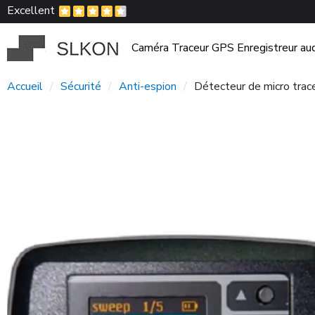
Excellent
Caméra
Traceur GPS
Enregistreur au
Accueil
Sécurité
Anti-espion
Détecteur de micro trac