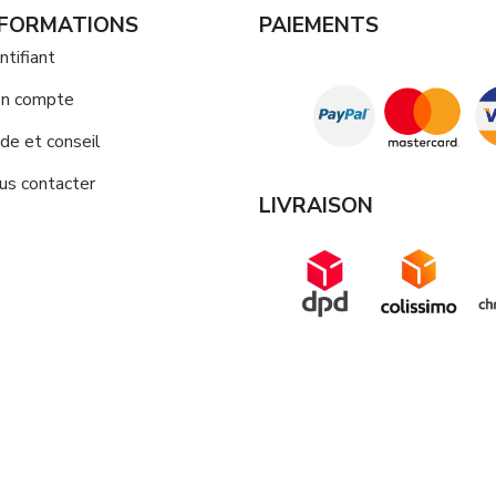
NFORMATIONS
PAIEMENTS
ntifiant
n compte
de et conseil
us contacter
LIVRAISON