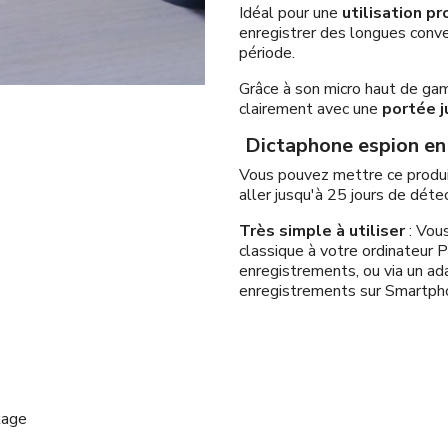
Idéal pour une
utilisation p
enregistrer des longues conve
période.
Grâce à son micro haut de gam
clairement avec une
portée j
Dictaphone espion en 
Vous pouvez mettre ce produ
aller jusqu'à 25 jours de déte
Très simple à utiliser
: Vou
classique à votre ordinateur 
enregistrements, ou via un a
enregistrements sur Smartph
kage