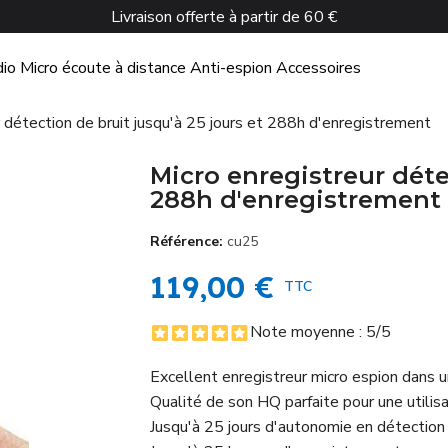
Livraison offerte à partir de 60 €
dio
Micro écoute à distance
Anti-espion
Accessoires
r détection de bruit jusqu'à 25 jours et 288h d'enregistrement
Micro enregistreur déte
288h d'enregistrement
Référence
cu25
119,00 €
TTC
Note moyenne :
5
/5
Excellent enregistreur micro espion dans 
Qualité de son HQ parfaite pour une utilis
Jusqu'à 25 jours d'autonomie en détection 