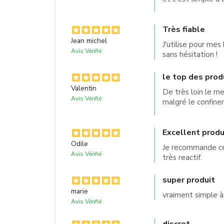
Très fiable
Jean michel
J'utilise pour mes
Avis Vérifié
sans hésitation !
le top des produ
Valentin
De très loin le me
Avis Vérifié
malgré le confine
Excellent produ
Odile
Je recommande cet
Avis Vérifié
très reactif.
super produit
marie
vraiment simple à 
Avis Vérifié