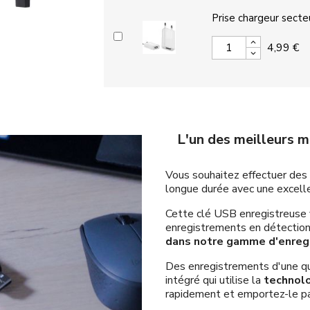
Prise chargeur secte
4,99 €
L'un des meilleurs m
Vous souhaitez effectuer des
longue durée avec une excelle
Cette clé USB enregistreuse 
enregistrements en détectio
dans notre gamme d'enregi
Des enregistrements d'une qu
intégré qui utilise la
technol
rapidement et emportez-le pa