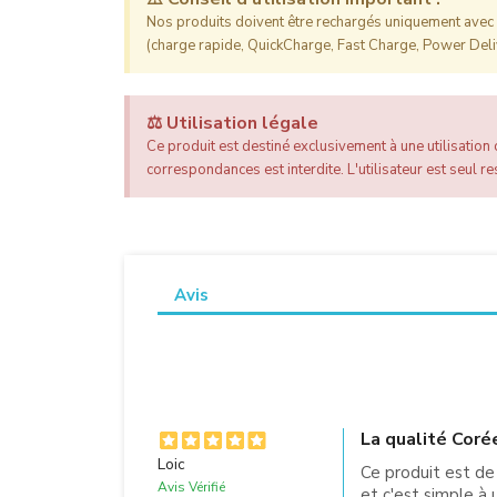
Nos produits doivent être rechargés uniquement avec l
(charge rapide, QuickCharge, Fast Charge, Power Deliv
⚖️ Utilisation légale
Ce produit est destiné exclusivement à une utilisation c
correspondances est interdite. L'utilisateur est seul res
Avis
La qualité Coré
Loic
Ce produit est de
Avis Vérifié
et c'est simple à u