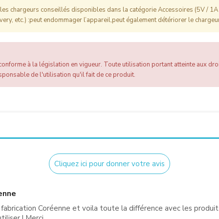
es chargeurs conseillés disponibles dans la catégorie Accessoires (5V / 1A 
ery, etc.) :peut endommager l’appareil,peut également détériorer le chargeur
onforme à la législation en vigueur. Toute utilisation portant atteinte aux droi
ponsable de l'utilisation qu'il fait de ce produit.
Cliquez ici pour donner votre avis
enne
 fabrication Coréenne et voila toute la différence avec les produ
tiliser ! Merci