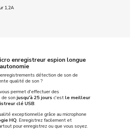
ur 1,2A
icro enregistreur espion longue
autonomie
 enregistrements détection de son de
nte qualité de son ?
vous permet d'effectuer des
n de son
jusqu'à 25 jours
c'est
le meilleur
streur clé USB
.
alité exceptionnelle grâce au microphone
ogie HQ
. Enregistrez facilement et
rtout pour enregistrez ou que vous soyez.