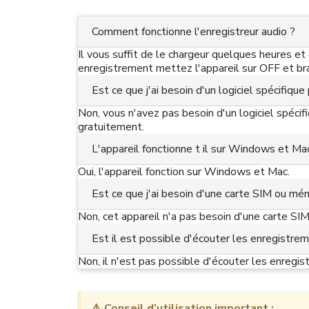
Comment fonctionne l'enregistreur audio ?
Il vous suffit de le chargeur quelques heures e
enregistrement mettez l'appareil sur OFF et bra
Est ce que j'ai besoin d'un logiciel spécifiqu
Non, vous n'avez pas besoin d'un logiciel spécif
gratuitement.
L'appareil fonctionne t il sur Windows et Ma
Oui, l'appareil fonction sur Windows et Mac.
Est ce que j'ai besoin d'une carte SIM ou mém
Non, cet appareil n'a pas besoin d'une carte SIM
Est il est possible d'écouter les enregistrem
Non, il n'est pas possible d'écouter les enregis
⚠️ Conseil d’utilisation important :