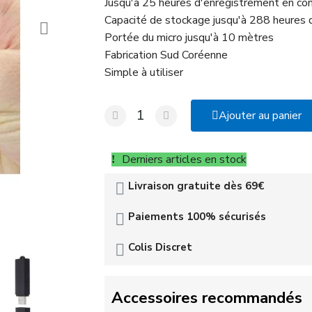
Jusqu'à 25 heures d'enregistrement en con
Capacité de stockage jusqu'à 288 heures
Portée du micro jusqu'à 10 mètres
Fabrication Sud Coréenne
Simple à utiliser
Ajouter au panier
Derniers articles en stock
Livraison gratuite dès 69€
Paiements 100% sécurisés
Colis Discret
Accessoires recommandés