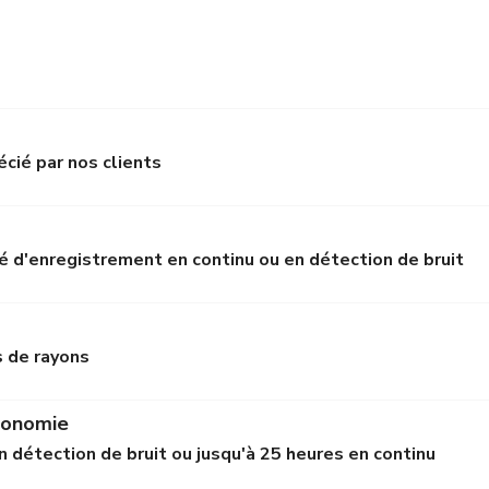
écié par nos clients
é d'enregistrement en continu ou en détection de bruit
s de rayons
tonomie
en détection de bruit ou jusqu'à 25 heures en continu