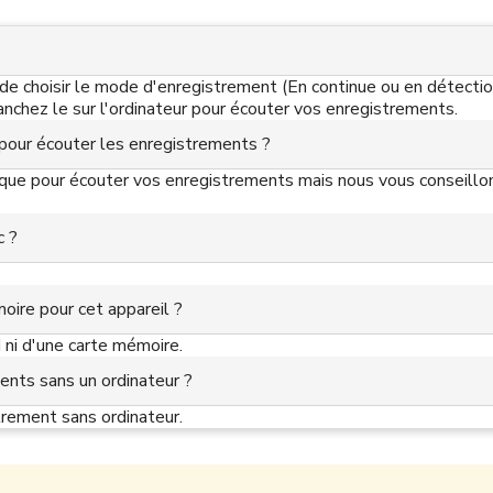
t de choisir le mode d'enregistrement (En continue ou en détecti
nchez le sur l'ordinateur pour écouter vos enregistrements.
e pour écouter les enregistrements ?
ique pour écouter vos enregistrements mais nous vous conseillons
c ?
oire pour cet appareil ?
 ni d'une carte mémoire.
ents sans un ordinateur ?
trement sans ordinateur.