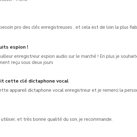
 besoin pro des clés enregistreuses , et cela est de loin la plus fia
its espion !
uilleur enregistreur espion audio sur le marché ! En plus je souhait
ment reçu sous deux jours
it cette clé dictaphone vocal
te appareil dictaphone vocal enregistreur et je remerci la perso
utiliser, et très bonne qualité du son, je recommande.