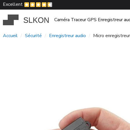
Excellent
Caméra
Traceur GPS
Enregistreur au
Accueil
Sécurité
Enregistreur audio
Micro enregistreu