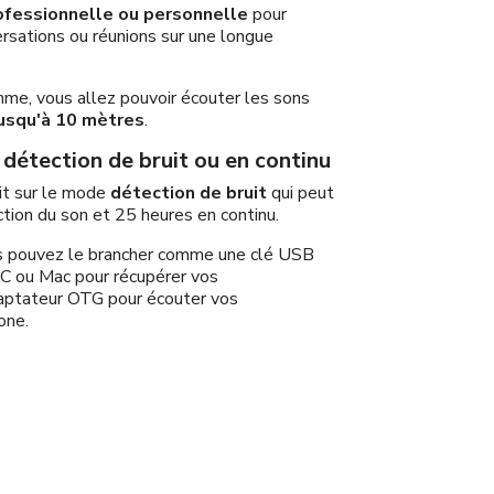
rofessionnelle ou personnelle
pour
rsations ou réunions sur une longue
me, vous allez pouvoir écouter les sons
usqu'à 10 mètres
.
détection de bruit ou en continu
it sur le mode
détection de bruit
qui peut
ction du son et 25 heures en continu.
s pouvez le brancher comme une clé USB
PC ou Mac pour récupérer vos
daptateur OTG pour écouter vos
one.