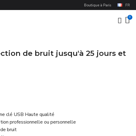
Boutique à Paris
FR
ction de bruit jusqu'à 25 jours et
une clé USB Haute qualité
ation professionnelle ou personnelle
de bruit