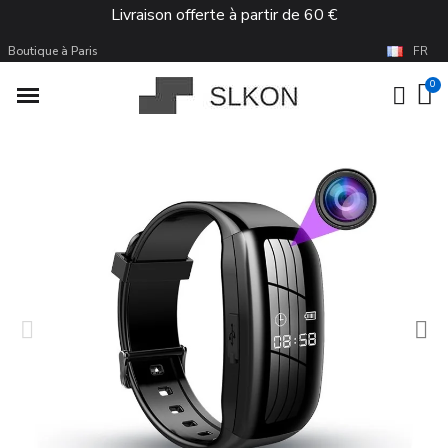
Livraison offerte à partir de 60 €
Boutique à Paris
FR