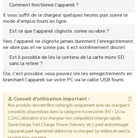
Comment fonctionne l'appareil ?
Il vous suffit de le chargeur quelques heures puis suivre le
mode d'emploi fourni en ligne.
Est ce que l'appareil clignote, sonne ou vibre ?
Non, l'appareil ne clignote jamais durement l'enregistrement,
ne vibre pas et ne sonne pas, il est extrêmement discret.
Est il possible de lire le contenu de la carte micro SD
sans la retirer ?
Oui, c'est possible, vous pouvez lire les enregistrements en
branchant l'appareil sur votre PC via le cable USB fourni.
⚠️ Conseil d’utilisation important :
Nos produits doivent être rechargés uniquement avec les chargeurs
conseillés disponibles dans la catégorie Accessoires (5V / 1A ou
1.2A).L’utilisation d’un chargeur non compatible (charge rapide,
QuickCharge, Fast Charge, Power Delivery, etc.) :peut endommager
l’appareil,peut également détériorer le chargeur lui-même,et rend le
produit hors garantie.