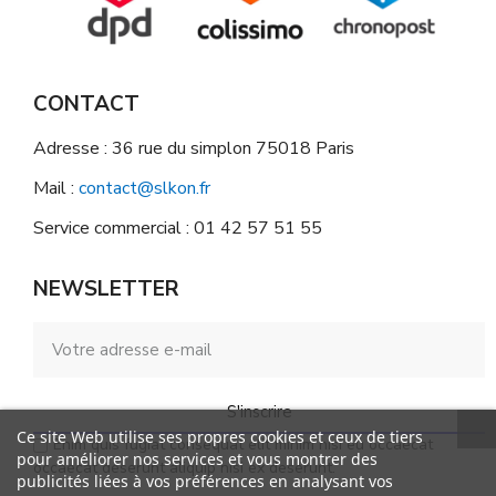
CONTACT
Adresse : 36 rue du simplon 75018 Paris
Mail :
contact@slkon.fr
Service commercial : 01 42 57 51 55
NEWSLETTER
S'inscrire
Ce site Web utilise ses propres cookies et ceux de tiers
Enim quis fugiat consequat elit minim nisi eu occaecat
pour améliorer nos services et vous montrer des
occaecat deserunt aliquip nisi ex deserunt.
publicités liées à vos préférences en analysant vos