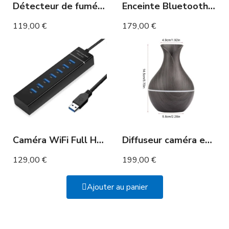
Détecteur de fumée caméra WIFI
Enceinte Bluetooth camera espion WIFI haute qualité
119,00 €
179,00 €
Caméra WiFi Full HD dans Hub USB
Diffuseur caméra espion WIFI détection de mouvement
129,00 €
199,00 €
Ajouter au panier