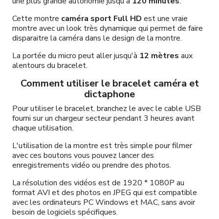
une plus grande autonomie jusqu'à
120 minutes
.
Cette montre
caméra sport Full HD
est une vraie
montre avec un look très dynamique qui permet de faire
disparaitre la caméra dans le design de la montre.
La portée du micro peut aller jusqu'à
12 mètres
aux
alentours du bracelet.
Comment utiliser le bracelet caméra et
dictaphone
Pour utiliser le bracelet, branchez le avec le cable USB
fourni sur un chargeur secteur pendant 3 heures avant
chaque utilisation.
L'utilisation de la montre est très simple pour filmer
avec ces boutons vous pouvez lancer des
enregistrements vidéo ou prendre des photos.
La résolution des vidéos est de 1920 * 1080P au
format AVI et des photos en JPEG qui est compatible
avec les ordinateurs PC Windows et MAC, sans avoir
besoin de logiciels spécifiques.