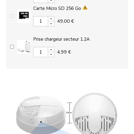
Carte Micro SD 256 Go
49,00 €
Prise chargeur secteur 1,2A
4,99 €