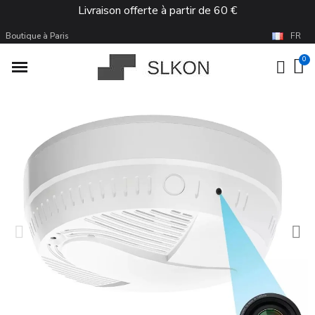
Livraison offerte à partir de 60 €
Boutique à Paris
FR