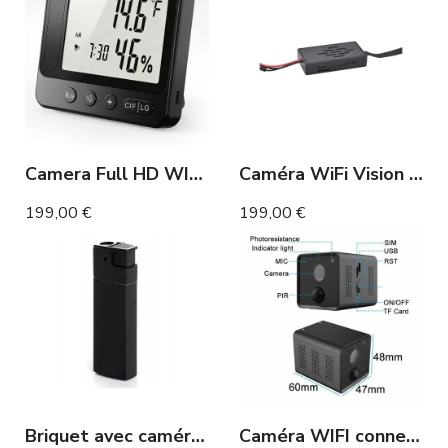
Camera Full HD WIFI station météo
Caméra WiFi Vision Nocturne DIY Full HD Détection de Mouvement
199,00 €
199,00 €
Briquet avec caméra intégrée Full HD 1080p
Caméra WIFI connectée longue autonomie détection de mouvement PIR