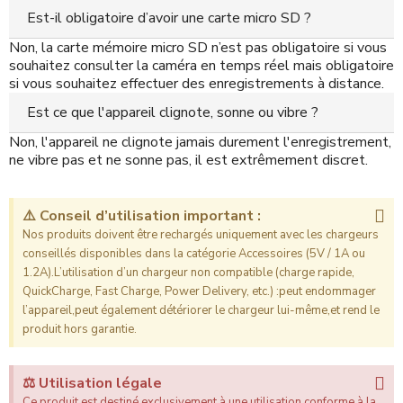
Est-il obligatoire d’avoir une carte micro SD ?
Non, la carte mémoire micro SD n’est pas obligatoire si vous
souhaitez consulter la caméra en temps réel mais obligatoire
si vous souhaitez effectuer des enregistrements à distance.
Est ce que l'appareil clignote, sonne ou vibre ?
Non, l'appareil ne clignote jamais durement l'enregistrement,
ne vibre pas et ne sonne pas, il est extrêmement discret.
⚠️ Conseil d’utilisation important :
Nos produits doivent être rechargés uniquement avec les chargeurs
conseillés disponibles dans la catégorie Accessoires (5V / 1A ou
1.2A).L’utilisation d’un chargeur non compatible (charge rapide,
QuickCharge, Fast Charge, Power Delivery, etc.) :peut endommager
l’appareil,peut également détériorer le chargeur lui-même,et rend le
produit hors garantie.
⚖️ Utilisation légale
Ce produit est destiné exclusivement à une utilisation conforme à la