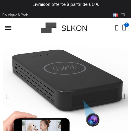
Livraison offerte à partir de 60 €
Boutique à Paris
FR