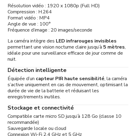
Résolution vidéo : 1920 x 1080p (Full HD)
Compression : H.264
Format vidéo : MP4
Angle de vue : 100°
Fréquence d’image : 20 images/seconde
La caméra intègre des
LED infrarouges invisibles
permettant une vision nocturne claire jusqu’à
5 mètres
,
idéale pour une surveillance efficace de jour comme de
nuit.
Détection intelligente
Équipée d’un
capteur PIR haute sensibilité
, la caméra
s’active uniquement en cas de mouvement, optimisant la
durée de vie de la batterie et réduisant les
enregistrements inutiles.
Stockage et connectivité
Compatible carte micro SD jusqu’à 128 Go (classe 10
recommandée)
Sauvegarde locale ou cloud
Connexion Wi-Fi 2.4 GHz et 5 GHz