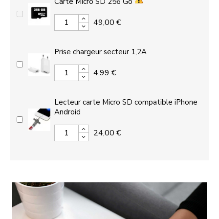
Carte Micro SD 256 Go
49,00 €
Prise chargeur secteur 1,2A
4,99 €
Lecteur carte Micro SD compatible iPhone
Android
24,00 €