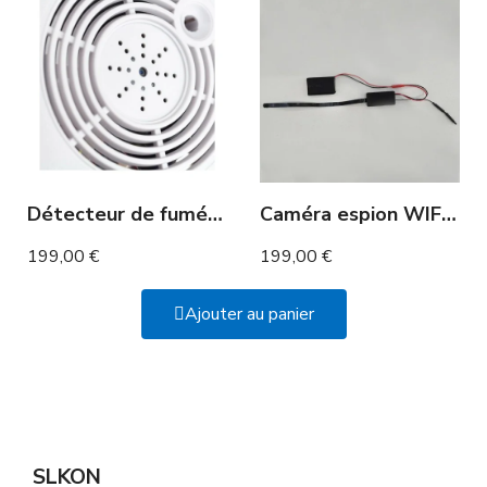
Détecteur de fumée caméra WIFI
Caméra espion WIFI grand angle 100° detection de mouvement
199,00 €
199,00 €
Ajouter au panier
SLKON