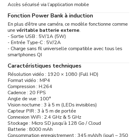
Accès sécurisé via l’application mobile
Fonction Power Bank à induction
En plus d’être une caméra, ce modèle fonctionne comme
une
véritable batterie externe
.
- Sortie USB : 5V/1A (5W)
- Entrée Type-C : 5V/2A
- Charge sans fil universelle compatible avec tous les
smartphones QI
Caractéristiques techniques
Résolution vidéo : 1920 × 1080 (Full HD)
Format vidéo : MP4
Compression : H.264
Cadence : 20 FPS
Angle de vue : 100°
Vision nocturne : 3 à 5 m (LEDs invisibles)
Capteur PIR : 3 à 5 m de portée
Connexion WiFi : 2.4 GHz & 5 GHz
Stockage : Micro SD jusqu’à 128 Go / Cloud
Batterie : 8000 mAh
Consommation enregistrement : 345 mAh/h (jour) – 350