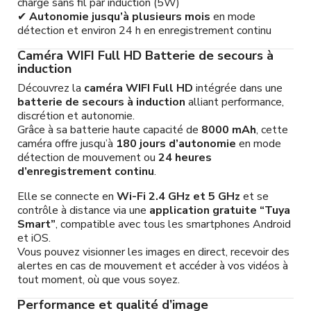
charge sans fil par induction (5W)
✔
Autonomie jusqu’à plusieurs mois
en mode
détection et environ 24 h en enregistrement continu
Caméra WIFI Full HD Batterie de secours à
induction
Découvrez la
caméra WIFI Full HD
intégrée dans une
batterie de secours à induction
alliant performance,
discrétion et autonomie.
Grâce à sa batterie haute capacité de
8000 mAh
, cette
caméra offre jusqu’à
180 jours d’autonomie
en mode
détection de mouvement ou
24 heures
d’enregistrement continu
.
Elle se connecte en
Wi-Fi 2.4 GHz et 5 GHz
et se
contrôle à distance via une
application gratuite “Tuya
Smart”
, compatible avec tous les smartphones Android
et iOS.
Vous pouvez visionner les images en direct, recevoir des
alertes en cas de mouvement et accéder à vos vidéos à
tout moment, où que vous soyez.
Performance et qualité d’image